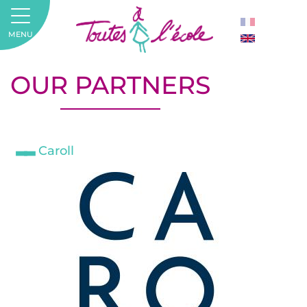
MENU
OUR PARTNERS
Caroll