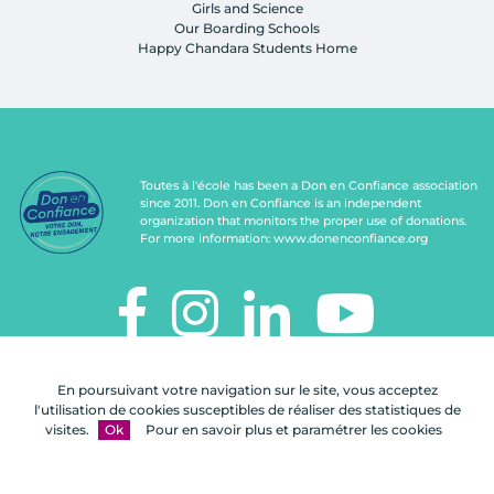
Girls and Science
Our Boarding Schools
Happy Chandara Students Home
Toutes à l'école has been a Don en Confiance association
since 2011. Don en Confiance is an independent
organization that monitors the proper use of donations.
For more information:
www.donenconfiance.org
TOUTES À L'ÉCOLE
En poursuivant votre navigation sur le site, vous acceptez
112, rue de Paris
l'utilisation de cookies susceptibles de réaliser des statistiques de
92100 Boulogne-Billancourt
visites.
Ok
Pour en savoir plus et paramétrer les cookies