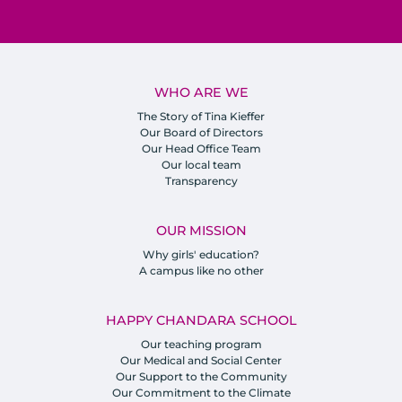
WHO ARE WE
The Story of Tina Kieffer
Our Board of Directors
Our Head Office Team
Our local team
Transparency
OUR MISSION
Why girls' education?
A campus like no other
HAPPY CHANDARA SCHOOL
Our teaching program
Our Medical and Social Center
Our Support to the Community
Our Commitment to the Climate