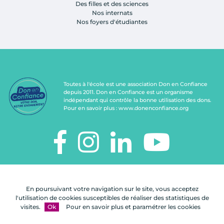
Des filles et des sciences
Nos internats
Nos foyers d'étudiantes
Toutes à l'école est une association Don en Confiance
depuis 2011. Don en Confiance est un organisme
indépendant qui contrôle la bonne utilisation des dons.
Pour en savoir plus :
www.donenconfiance.org
TOUTES À L'ÉCOLE
112, rue de Paris
En poursuivant votre navigation sur le site, vous acceptez
92100 Boulogne-Billancourt
l'utilisation de cookies susceptibles de réaliser des statistiques de
visites.
Ok
Pour en savoir plus et paramétrer les cookies