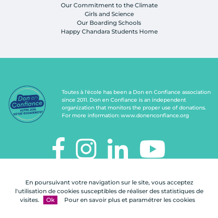
Our Commitment to the Climate
Girls and Science
Our Boarding Schools
Happy Chandara Students Home
Toutes à l'école has been a Don en Confiance association
since 2011. Don en Confiance is an independent
organization that monitors the proper use of donations.
For more information:
www.donenconfiance.org
TOUTES À L'ÉCOLE
En poursuivant votre navigation sur le site, vous acceptez
112, rue de Paris
l'utilisation de cookies susceptibles de réaliser des statistiques de
92100 Boulogne-Billancourt
visites.
Ok
Pour en savoir plus et paramétrer les cookies