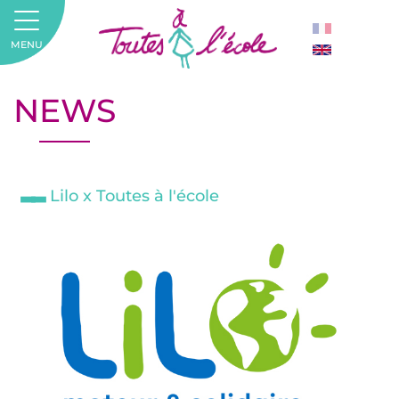
MENU
NEWS
Lilo x Toutes à l'école