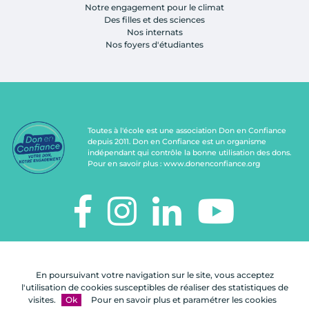
Notre engagement pour le climat
Des filles et des sciences
Nos internats
Nos foyers d'étudiantes
Toutes à l'école est une association Don en Confiance
depuis 2011. Don en Confiance est un organisme
indépendant qui contrôle la bonne utilisation des dons.
Pour en savoir plus :
www.donenconfiance.org
TOUTES À L'ÉCOLE
112, rue de Paris
En poursuivant votre navigation sur le site, vous acceptez
92100 Boulogne-Billancourt
l'utilisation de cookies susceptibles de réaliser des statistiques de
visites.
Ok
Pour en savoir plus et paramétrer les cookies