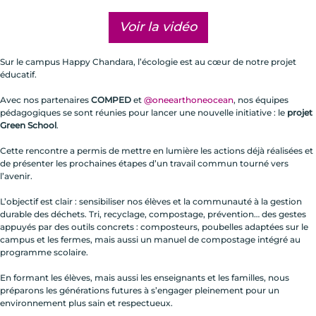
Voir la vidéo
Sur le campus Happy Chandara, l’écologie est au cœur de notre projet
éducatif.
Avec nos partenaires
COMPED
et
@oneearthoneocean
, nos équipes
pédagogiques se sont réunies pour lancer une nouvelle initiative : le
projet
Green School
.
Cette rencontre a permis de mettre en lumière les actions déjà réalisées et
de présenter les prochaines étapes d’un travail commun tourné vers
l’avenir.
L’objectif est clair : sensibiliser nos élèves et la communauté à la gestion
durable des déchets. Tri, recyclage, compostage, prévention… des gestes
appuyés par des outils concrets : composteurs, poubelles adaptées sur le
campus et les fermes, mais aussi un manuel de compostage intégré au
programme scolaire.
En formant les élèves, mais aussi les enseignants et les familles, nous
préparons les générations futures à s’engager pleinement pour un
environnement plus sain et respectueux.