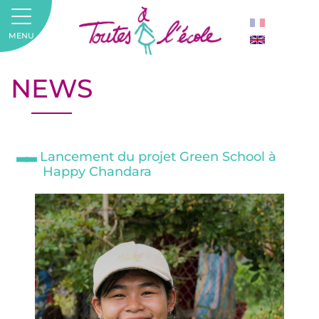
MENU
NEWS
Lancement du projet Green School à
Happy Chandara