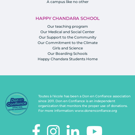
A campus like no other
HAPPY CHANDARA SCHOOL
Our teaching program
Our Medical and Social Center
Our Support to the Community
Our Commitment to the Climate
Girls and Science
Our Boarding Schools
Happy Chandara Students Home
Toutes à l'école has been a Don en Confiance association
since 2011. Don en Confiance is an independent
organization that monitors the proper use of donations.
For more information:
www.donenconfiance.org