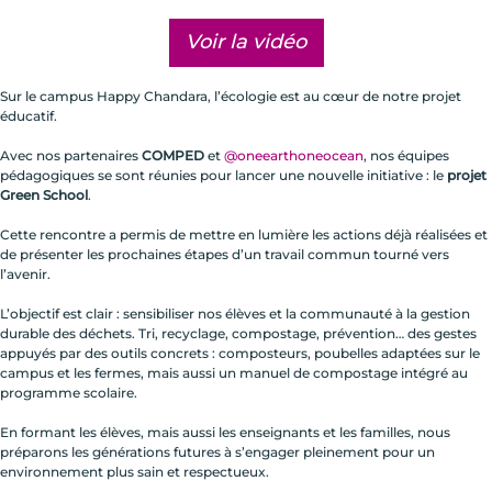
Voir la vidéo
Sur le campus Happy Chandara, l’écologie est au cœur de notre projet
éducatif.
Avec nos partenaires
COMPED
et
@oneearthoneocean
, nos équipes
pédagogiques se sont réunies pour lancer une nouvelle initiative : le
projet
Green School
.
Cette rencontre a permis de mettre en lumière les actions déjà réalisées et
de présenter les prochaines étapes d’un travail commun tourné vers
l’avenir.
L’objectif est clair : sensibiliser nos élèves et la communauté à la gestion
durable des déchets. Tri, recyclage, compostage, prévention… des gestes
appuyés par des outils concrets : composteurs, poubelles adaptées sur le
campus et les fermes, mais aussi un manuel de compostage intégré au
programme scolaire.
En formant les élèves, mais aussi les enseignants et les familles, nous
préparons les générations futures à s’engager pleinement pour un
environnement plus sain et respectueux.