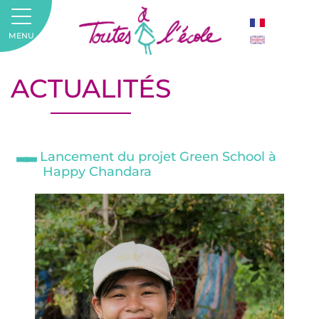
MENU
ACTUALITÉS
Lancement du projet Green School à
Happy Chandara