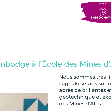
bodge à l’École des Mines d’
Nous sommes très fi
l’âge de six ans sur
après de brillantes 
géotechnique et expl
des Mines d’Alès.