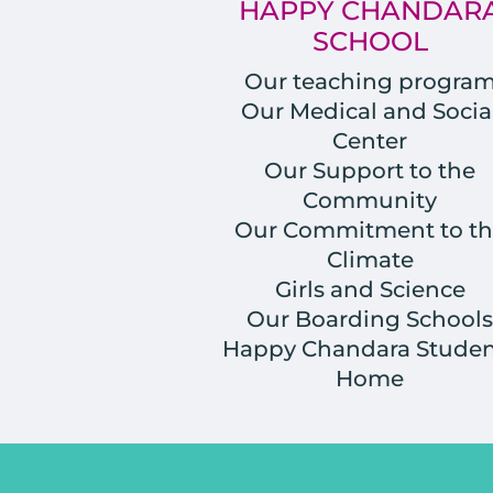
HAPPY CHANDAR
SCHOOL
Our teaching progra
Our Medical and Socia
Center
Our Support to the
Community
Our Commitment to th
Climate
Girls and Science
Our Boarding Schools
Happy Chandara Studen
Home