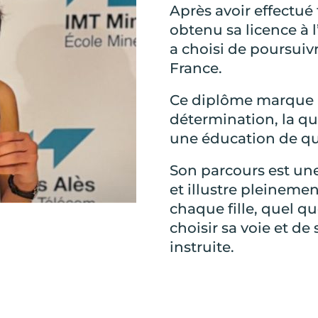
Après avoir effectué
obtenu sa licence à 
a choisi de poursuiv
France.
Ce diplôme marque un
détermination, la qua
une éducation de qu
Son parcours est une
et illustre pleinemen
chaque fille, quel qu
choisir sa voie et de
instruite.