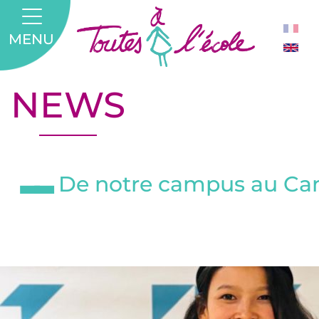
MENU
NEWS
De notre campus au Cam