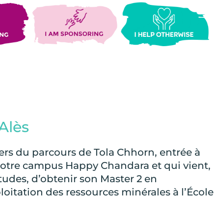
Alès
ers du parcours de Tola Chhorn, entrée à
 notre campus Happy Chandara et qui vient,
études, d’obtenir son Master 2 en
oitation des ressources minérales à l’École