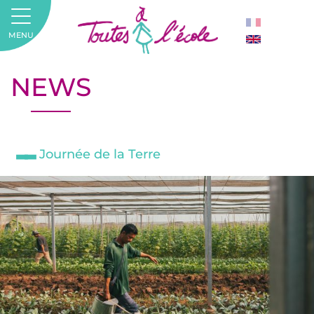
MENU
NEWS
Journée de la Terre