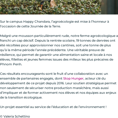
Sur le campus Happy Chandara, l’agroécologie est mise à l’honneur à
l’occasion de cette Journée de la Terre.
Malgré une mousson particulièrement rude, notre ferme agroécologique a
franchi un cap décisif. Depuis la rentrée scolaire, 19 tonnes de denrées ont
été récoltées pour approvisionner nos cantines, soit une tonne de plus
qu’à la même période l’année précédente. Une véritable preuve de
résilience, qui permet de garantir une alimentation saine et locale à nos
élèves, fillettes et jeunes femmes issues des milieux les plus précaires de
Phnom Penh.
Ces résultats encourageants sont le fruit d’une collaboration avec un
ensemble de partenaires engagés, dont
Stop Hunger
, acteur clé du
développement de ce projet depuis 2016. Leur soutien stratégique permet
non seulement de sécuriser notre production maraîchère, mais aussi
d’impliquer et de former activement nos élèves et nos équipes aux enjeux
de la transition écologique.
Un projet essentiel au service de l’éducation et de l’environnement !
© Valeria Schettino