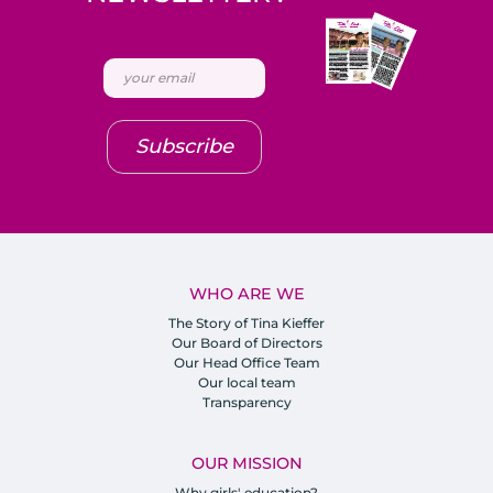
Subscribe
WHO ARE WE
The Story of Tina Kieffer
Our Board of Directors
Our Head Office Team
Our local team
Transparency
OUR MISSION
Why girls' education?