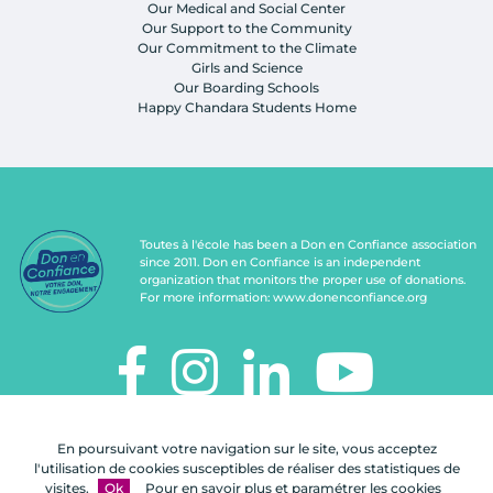
Our Medical and Social Center
Our Support to the Community
Our Commitment to the Climate
Girls and Science
Our Boarding Schools
Happy Chandara Students Home
Toutes à l'école has been a Don en Confiance association
since 2011. Don en Confiance is an independent
organization that monitors the proper use of donations.
For more information:
www.donenconfiance.org
TOUTES À L'ÉCOLE
En poursuivant votre navigation sur le site, vous acceptez
112, rue de Paris
l'utilisation de cookies susceptibles de réaliser des statistiques de
92100 Boulogne-Billancourt
visites.
Ok
Pour en savoir plus et paramétrer les cookies