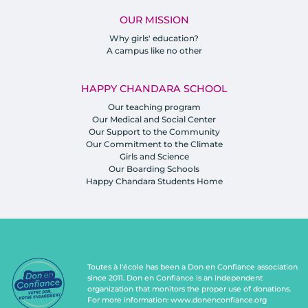
OUR MISSION
Why girls' education?
A campus like no other
HAPPY CHANDARA SCHOOL
Our teaching program
Our Medical and Social Center
Our Support to the Community
Our Commitment to the Climate
Girls and Science
Our Boarding Schools
Happy Chandara Students Home
Toutes à l'école has been a Don en Confiance association
since 2011. Don en Confiance is an independent
organization that monitors the proper use of donations.
For more information:
www.donenconfiance.org