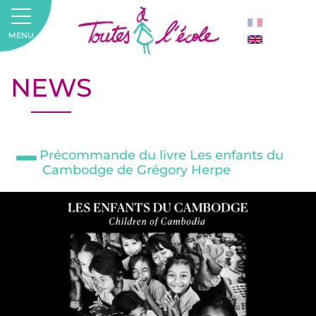
MENU
NEWS
Précommande du livre Les enfants du
Cambodge de Grégory Herpe