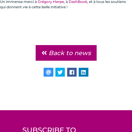
Un immense merci à
Grégory Herpe
, à
DashBook
, et à tous les soutiens
qui donnent vie à cette belle initiative !
Back to news
SUBSCRIBE TO