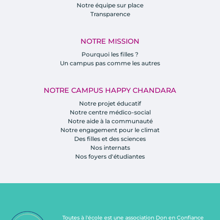
Notre équipe sur place
Transparence
NOTRE MISSION
Pourquoi les filles ?
Un campus pas comme les autres
NOTRE CAMPUS HAPPY CHANDARA
Notre projet éducatif
Notre centre médico-social
Notre aide à la communauté
Notre engagement pour le climat
Des filles et des sciences
Nos internats
Nos foyers d'étudiantes
Toutes à l'école est une association Don en Confiance