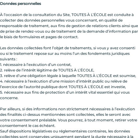
Données personnelles
À l’occasion de la consultation du Site, TOUTES À L’ÉCOLE est conduite à
collecter des données personnelles vous concernant, en qualité de
responsable de traitement, aux fins de gestion de relations clients ainsi que
de prise de rendez-vous ou de traitement de la demande d’information par
le biais de formulaires et pages de contact.
Les données collectées font l’objet de traitements, si vous y avez consenti
ou si le traitement repose sur au moins l’un des fondements juridiques
suivants :
1. nécessaire à l’exécution d’un contrat,
2. relève de l’intérêt légitime de TOUTES À L’ÉCOLE,
3. relève d’une obligation légale à laquelle TOUTES À L’ÉCOLE est soumise,
4. nécessaire à l’exécution d’une mission d’intérêt public ou relève de
l’exercice de l’autorité publique dont TOUTES À L’ÉCOLE est investie,
5. nécessaire aux fins de protection d’un intérêt vital essentiel qui vous
concerne.
Par ailleurs, si des informations non strictement nécessaires à l’exécution
des finalités ci-dessus mentionnées sont collectées, elles le seront avec
votre consentement préalable. Vous pourrez, à tout moment, retirer votre
consentement le cas échéant.
Sauf dispositions législatives ou réglementaires contraires, les données
collectées sont conservées uniquement pendant la durée nécessaire à la