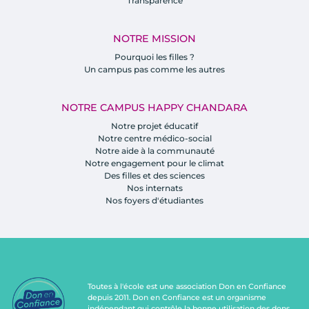
Transparence
NOTRE MISSION
Pourquoi les filles ?
Un campus pas comme les autres
NOTRE CAMPUS HAPPY CHANDARA
Notre projet éducatif
Notre centre médico-social
Notre aide à la communauté
Notre engagement pour le climat
Des filles et des sciences
Nos internats
Nos foyers d'étudiantes
Toutes à l'école est une association Don en Confiance
depuis 2011. Don en Confiance est un organisme
indépendant qui contrôle la bonne utilisation des dons.