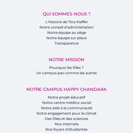
QUI SOMMES-NOUS ?
L'histoire de Tina Kieffer
Notre conseil d'administration
Notre équipe au siège
Notre équipe sur place
Transparence
NOTRE MISSION
Pourquoi les filles ?
Un campus pas comme les autres
NOTRE CAMPUS HAPPY CHANDARA
Notre projet éducatif
Notre centre médico-social
Notre aide à la communauté
Notre engagement pour le climat
Des filles et des sciences
Nos internats
Nos foyers d'étudiantes