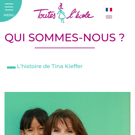
MENU
QUI SOMMES-NOUS ?
L'histoire de Tina Kieffer