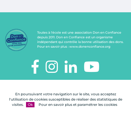
Toutes à l'école est une association Don en Confiance
depuis 2011. Don en Confiance est un organisme
indépendant qui contrôle la bonne utilisation des dons.
Pour en savoir plus :
www.donenconfiance.org
TOUTES À L'ÉCOLE
112, rue de Paris
En poursuivant votre navigation sur le site, vous acceptez
92100 Boulogne-Billancourt
l'utilisation de cookies susceptibles de réaliser des statistiques de
visites.
Ok
Pour en savoir plus et paramétrer les cookies
Nous
FAQ
Mentions
Plan du
contacter
légales
site