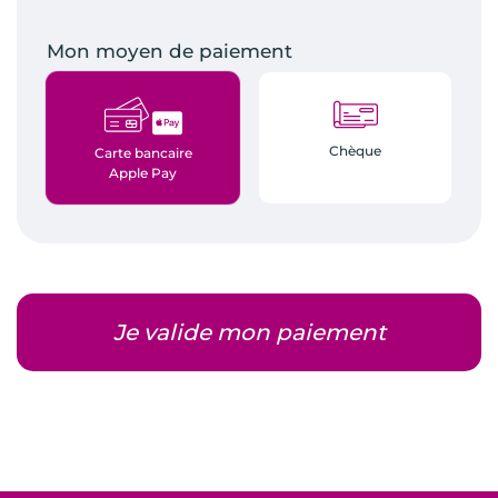
Mon moyen de paiement
Chèque
Carte bancaire
Apple Pay