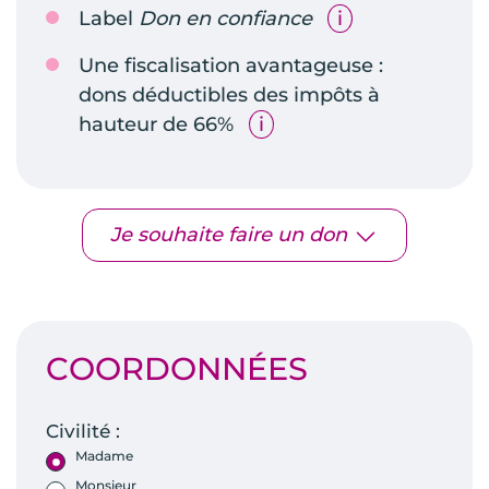
Label
Don en confiance
i
Une fiscalisation avantageuse :
dons déductibles des impôts à
hauteur de 66%
i
Je souhaite faire un don
COORDONNÉES
Civilité :
Madame
Monsieur