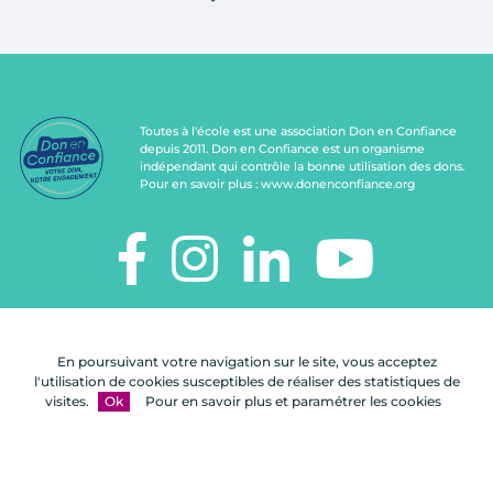
Toutes à l'école est une association Don en Confiance
depuis 2011. Don en Confiance est un organisme
indépendant qui contrôle la bonne utilisation des dons.
Pour en savoir plus :
www.donenconfiance.org
TOUTES À L'ÉCOLE
112, rue de Paris
En poursuivant votre navigation sur le site, vous acceptez
92100 Boulogne-Billancourt
l'utilisation de cookies susceptibles de réaliser des statistiques de
visites.
Ok
Pour en savoir plus et paramétrer les cookies
Nous
FAQ
Mentions
Plan du
contacter
légales
site