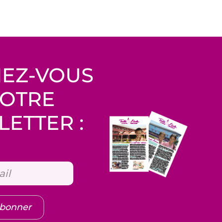
EZ-VOUS
NOTRE
ETTER :
abonner