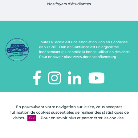
Nos foyers d'étudiantes
Toutes à l'école est une association Don en Confiance
depuis 2011. Don en Confiance est un organisme
indépendant qui contrôle la bonne utilisation des dons.
Pour en savoir plus :
www.donenconfiance.org
TOUTES À L'ÉCOLE
112, rue de Paris
En poursuivant votre navigation sur le site, vous acceptez
92100 Boulogne-Billancourt
l'utilisation de cookies susceptibles de réaliser des statistiques de
visites.
Ok
Pour en savoir plus et paramétrer les cookies
Nous
FAQ
Mentions
Plan du