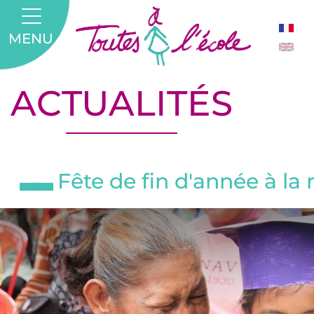
MENU
ACTUALITÉS
Fête de fin d'année à la