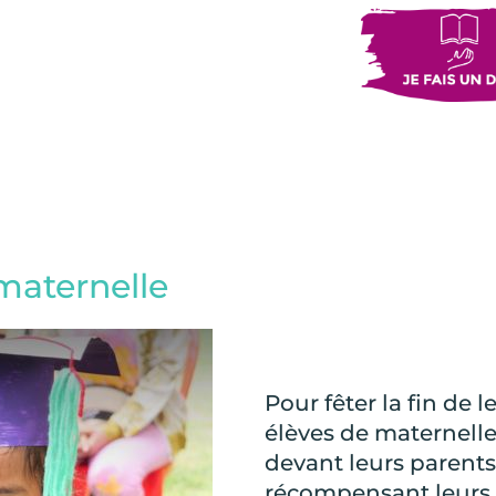
 maternelle
Pour fêter la fin de 
élèves de maternelle
devant leurs parent
récompensant leurs e