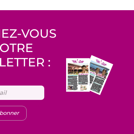
EZ-VOUS
NOTRE
ETTER :
abonner