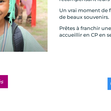
Un vrai moment de fi
de beaux souvenirs.
Prêtes à franchir un
accueillir en CP en 
és