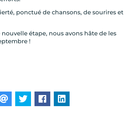
erté, ponctué de chansons, de sourires et
e nouvelle étape, nous avons hâte de les
septembre !