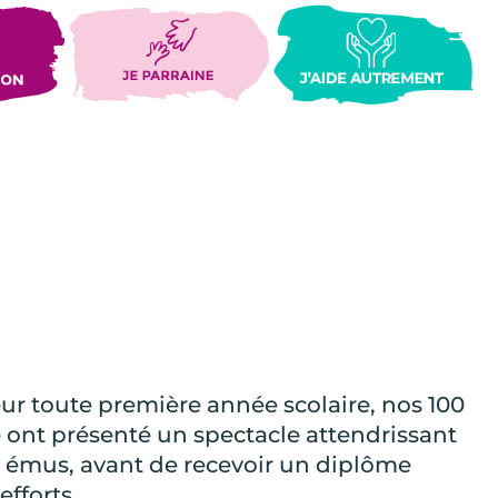
leur toute première année scolaire, nos 100
 ont présenté un spectacle attendrissant
s émus, avant de recevoir un diplôme
fforts.