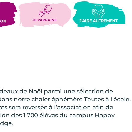
adeaux de Noël parmi une sélection de
ns notre chalet éphémère Toutes à l’école.
tes sera reversée à l’association afin de
ation des 1 700 élèves du campus Happy
dge.