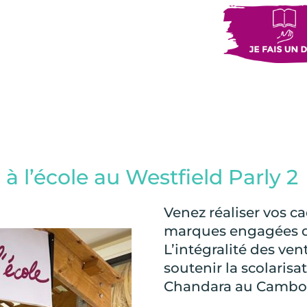
à l’école au Westfield Parly 2
Venez réaliser vos c
marques engagées da
L’intégralité des ven
soutenir la scolaris
Chandara au Cambo