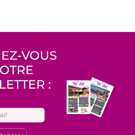
EZ-VOUS
NOTRE
ETTER :