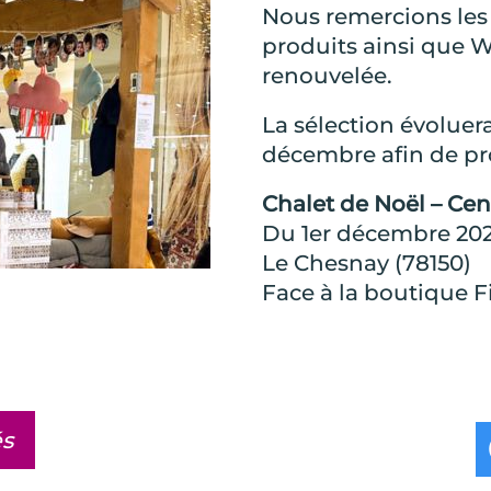
Nous remercions les
produits ainsi que W
renouvelée.
La sélection évolue
décembre afin de pr
Chalet de Noël – Cen
Du 1er décembre 2025
Le Chesnay (78150)
Face à la boutique F
és