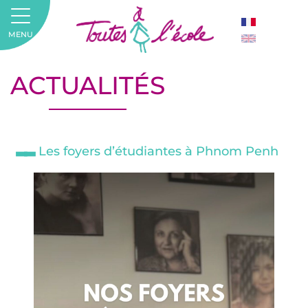
MENU
ACTUALITÉS
Les foyers d’étudiantes à Phnom Penh