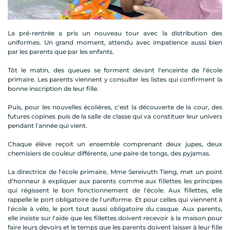
La pré-rentrée a pris un nouveau tour avec la distribution des
uniformes. Un grand moment, attendu avec impatience aussi bien
par les parents que par les enfants.
Tôt le matin, des queues se forment devant l'enceinte de l'école
primaire. Les parents viennent y consulter les listes qui confirment la
bonne inscription de leur fille.
Puis, pour les nouvelles écolières, c'est la découverte de la cour, des
futures copines puis de la salle de classe qui va constituer leur univers
pendant l'année qui vient.
Chaque élève reçoit un ensemble comprenant deux jupes, deux
chemisiers de couleur différente, une paire de tongs, des pyjamas.
La directrice de l'école primaire, Mme Sereivuth Tieng, met un point
d'honneur à expliquer aux parents comme aux fillettes les principes
qui régissent le bon fonctionnement de l'école. Aux fillettes, elle
rappelle le port obligatoire de l'uniforme. Et pour celles qui viennent à
l'école à vélo, le port tout aussi obligatoire du casque. Aux parents,
elle insiste sur l'aide que les fillettes doivent recevoir à la maison pour
faire leurs devoirs et le temps que les parents doivent laisser à leur fille