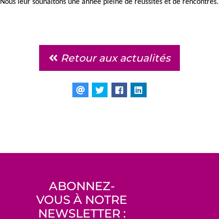
Nous leur souhaitons une année pleine de réussites et de rencontres.
Retour aux actualités
ABONNEZ-
VOUS À NOTRE
NEWSLETTER :