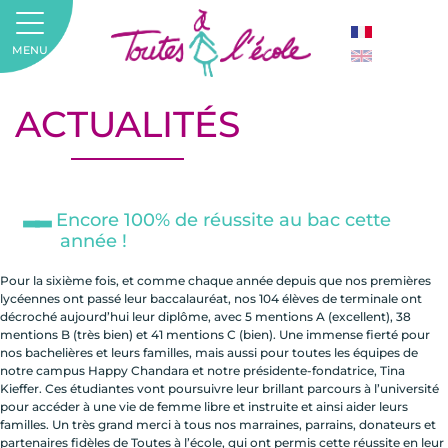
MENU
ACTUALITÉS
Encore 100% de réussite au bac cette
année !
Pour la sixième fois, et comme chaque année depuis que nos premières
lycéennes ont passé leur baccalauréat, nos 104 élèves de terminale ont
décroché aujourd’hui leur diplôme, avec 5 mentions A (excellent), 38
mentions B (très bien) et 41 mentions C (bien). Une immense fierté pour
nos bachelières et leurs familles, mais aussi pour toutes les équipes de
notre campus Happy Chandara et notre présidente-fondatrice, Tina
Kieffer. Ces étudiantes vont poursuivre leur brillant parcours à l’université
pour accéder à une vie de femme libre et instruite et ainsi aider leurs
familles. Un très grand merci à tous nos marraines, parrains, donateurs et
partenaires fidèles de Toutes à l’école, qui ont permis cette réussite en leur