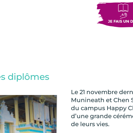
s diplômes
Le 21 novembre dern
Munineath et Chen S
du campus Happy Cha
d’une grande cérémo
de leurs vies.