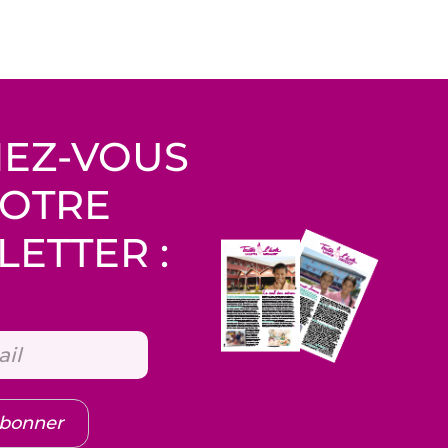
EZ-VOUS
NOTRE
ETTER :
abonner