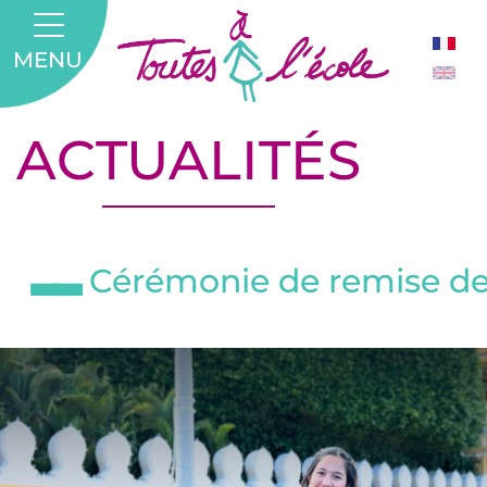
MENU
ACTUALITÉS
Cérémonie de remise de