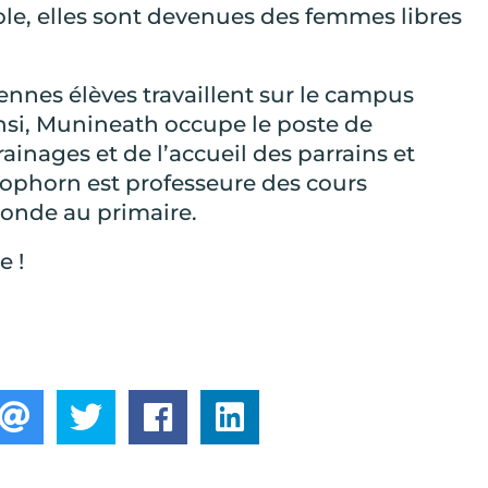
cole, elles sont devenues des femmes libres
ennes élèves travaillent sur le campus
si, Munineath occupe le poste de
ainages et de l’accueil des parrains et
Sophorn est professeure des cours
Monde au primaire.
e !