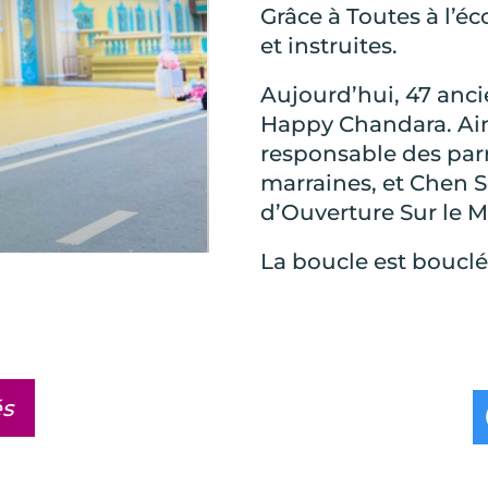
Grâce à Toutes à l’é
et instruites.
Aujourd’hui, 47 anci
Happy Chandara. Ain
responsable des parr
marraines, et Chen 
d’Ouverture Sur le 
La boucle est bouclé
és