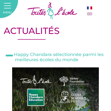
MENU
ACTUALITÉS
Happy Chandara sélectionnée parmi les
meilleures écoles du monde