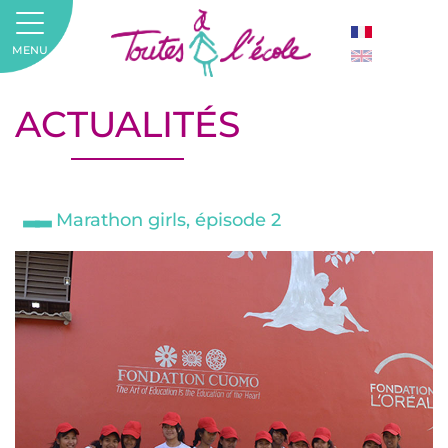
MENU
ACTUALITÉS
Marathon girls, épisode 2