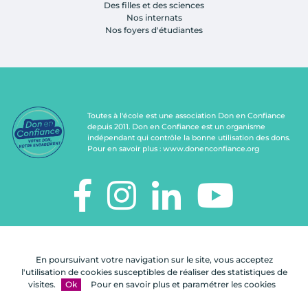
Des filles et des sciences
Nos internats
Nos foyers d'étudiantes
Toutes à l'école est une association Don en Confiance
depuis 2011. Don en Confiance est un organisme
indépendant qui contrôle la bonne utilisation des dons.
Pour en savoir plus :
www.donenconfiance.org
TOUTES À L'ÉCOLE
112, rue de Paris
En poursuivant votre navigation sur le site, vous acceptez
92100 Boulogne-Billancourt
l'utilisation de cookies susceptibles de réaliser des statistiques de
visites.
Ok
Pour en savoir plus et paramétrer les cookies