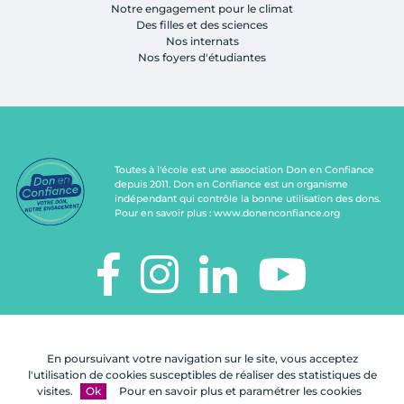
Notre engagement pour le climat
Des filles et des sciences
Nos internats
Nos foyers d'étudiantes
Toutes à l'école est une association Don en Confiance
depuis 2011. Don en Confiance est un organisme
indépendant qui contrôle la bonne utilisation des dons.
Pour en savoir plus :
www.donenconfiance.org
TOUTES À L'ÉCOLE
112, rue de Paris
En poursuivant votre navigation sur le site, vous acceptez
92100 Boulogne-Billancourt
l'utilisation de cookies susceptibles de réaliser des statistiques de
visites.
Ok
Pour en savoir plus et paramétrer les cookies