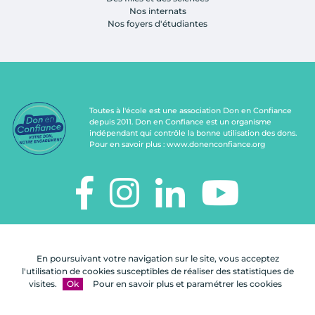
Nos internats
Nos foyers d'étudiantes
Toutes à l'école est une association Don en Confiance
depuis 2011. Don en Confiance est un organisme
indépendant qui contrôle la bonne utilisation des dons.
Pour en savoir plus :
www.donenconfiance.org
TOUTES À L'ÉCOLE
112, rue de Paris
En poursuivant votre navigation sur le site, vous acceptez
92100 Boulogne-Billancourt
l'utilisation de cookies susceptibles de réaliser des statistiques de
visites.
Ok
Pour en savoir plus et paramétrer les cookies
Nous
FAQ
Mentions
Plan du