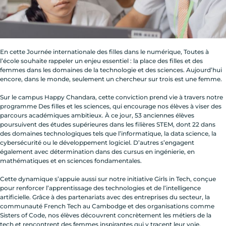
En cette Journée internationale des filles dans le numérique, Toutes à
l’école souhaite rappeler un enjeu essentiel : la place des filles et des
femmes dans les domaines de la technologie et des sciences. Aujourd’hui
encore, dans le monde, seulement un chercheur sur trois est une femme.
Sur le campus Happy Chandara, cette conviction prend vie à travers notre
programme Des filles et les sciences, qui encourage nos élèves à viser des
parcours académiques ambitieux. À ce jour, 53 anciennes élèves
poursuivent des études supérieures dans les filières STEM, dont 22 dans
des domaines technologiques tels que l’informatique, la data science, la
cybersécurité ou le développement logiciel. D’autres s’engagent
également avec détermination dans des cursus en ingénierie, en
mathématiques et en sciences fondamentales.
Cette dynamique s’appuie aussi sur notre initiative Girls in Tech, conçue
pour renforcer l’apprentissage des technologies et de l’intelligence
artificielle. Grâce à des partenariats avec des entreprises du secteur, la
communauté French Tech au Cambodge et des organisations comme
Sisters of Code, nos élèves découvrent concrètement les métiers de la
tech et rencontrent des femmes inspirantes qui y tracent leur voie.