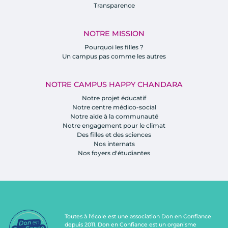
Transparence
NOTRE MISSION
Pourquoi les filles ?
Un campus pas comme les autres
NOTRE CAMPUS HAPPY CHANDARA
Notre projet éducatif
Notre centre médico-social
Notre aide à la communauté
Notre engagement pour le climat
Des filles et des sciences
Nos internats
Nos foyers d'étudiantes
Toutes à l'école est une association Don en Confiance
depuis 2011. Don en Confiance est un organisme