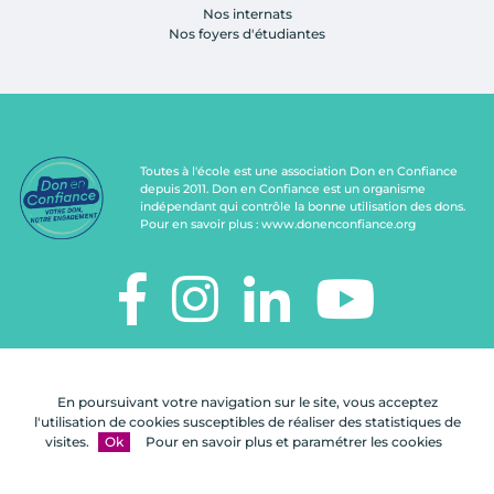
Nos internats
Nos foyers d'étudiantes
Toutes à l'école est une association Don en Confiance
depuis 2011. Don en Confiance est un organisme
indépendant qui contrôle la bonne utilisation des dons.
Pour en savoir plus :
www.donenconfiance.org
TOUTES À L'ÉCOLE
112, rue de Paris
En poursuivant votre navigation sur le site, vous acceptez
92100 Boulogne-Billancourt
l'utilisation de cookies susceptibles de réaliser des statistiques de
visites.
Ok
Pour en savoir plus et paramétrer les cookies
Nous
FAQ
Mentions
Plan du