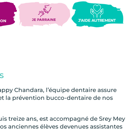
s
ppy Chandara, l’équipe dentaire assure
 et la prévention bucco-dentaire de nos
uis treize ans, est accompagné de Srey Mey
nos anciennes élèves devenues assistantes