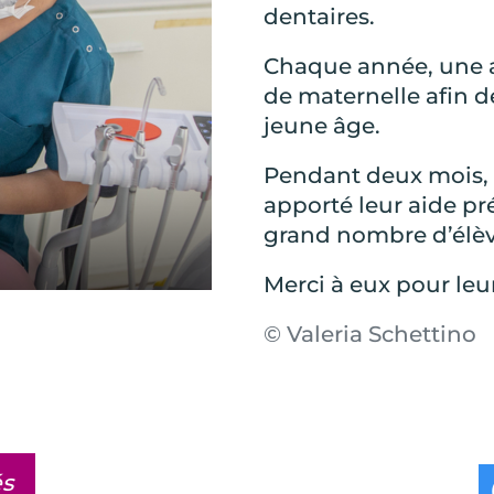
dentaires.
Chaque année, une at
de maternelle afin de
jeune âge.
Pendant deux mois, A
apporté leur aide pr
grand nombre d’élèv
Merci à eux pour leu
© Valeria Schettino
és