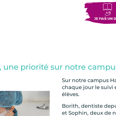
, une priorité sur notre campu
Sur notre campus Ha
chaque jour le suivi
élèves.
Borith, dentiste dep
et Sophin, deux de 