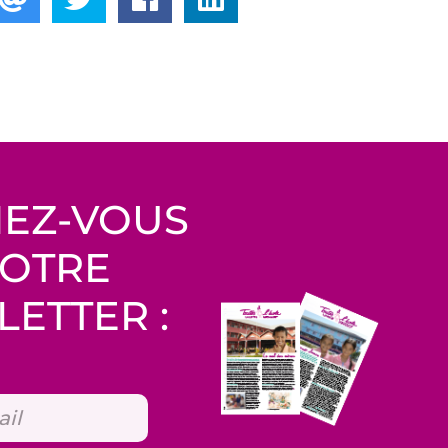
EZ-VOUS
NOTRE
ETTER :