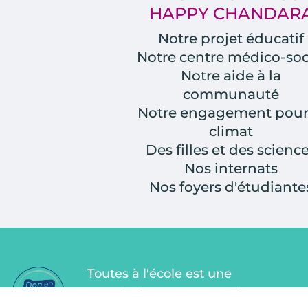
HAPPY CHANDAR
Notre projet éducatif
Notre centre médico-soc
Notre aide à la
communauté
Notre engagement pour
climat
Des filles et des scienc
Nos internats
Nos foyers d'étudiante
Toutes à l'école est une
association Don en Confiance