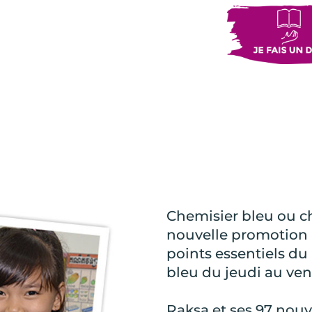
Chemisier bleu ou che
nouvelle promotion 
points essentiels du
bleu du jeudi au ven
Raksa et ses 97 nouv