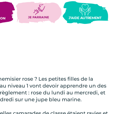
misier rose ? Les petites filles de la
au niveau 1 vont devoir apprendre un des
 règlement : rose du lundi au mercredi, et
dredi sur une jupe bleu marine.
elles camarades de classe étaient ravies et