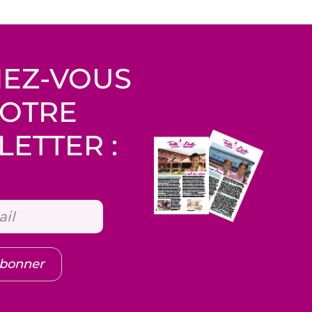
EZ-VOUS
NOTRE
ETTER :
abonner