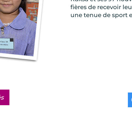
fières de recevoir 
une tenue de sport e
és