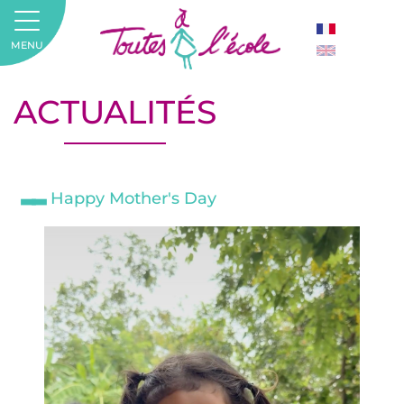
MENU
ACTUALITÉS
Happy Mother's Day