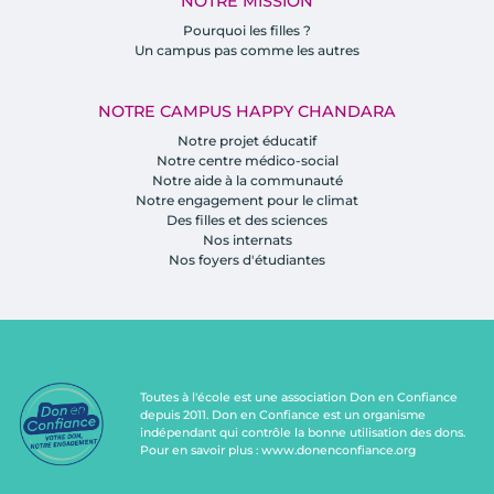
NOTRE MISSION
Pourquoi les filles ?
Un campus pas comme les autres
NOTRE CAMPUS HAPPY CHANDARA
Notre projet éducatif
Notre centre médico-social
Notre aide à la communauté
Notre engagement pour le climat
Des filles et des sciences
Nos internats
Nos foyers d'étudiantes
Toutes à l'école est une association Don en Confiance
depuis 2011. Don en Confiance est un organisme
indépendant qui contrôle la bonne utilisation des dons.
Pour en savoir plus :
www.donenconfiance.org