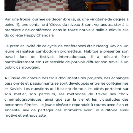
Par une froide journée de décembre (si, si, une vingtaine de degrés à
peine !!!), une centaine d´élèves du niveau 8 sont venues assister à la
première ciné-conférence dans la toute nouvelle salle audiovisuelle
du collège Happy Chandara.
Le premier invité de ce cycle de conférences était Neang Kavich, un
jeune réalisateur cambodgien prometteur. Habitué à présenter son
travail lors de festivals internationaux, il a déclaré être
particulièrement ému et sensible de pouvoir diffuser son travail à un
public cambodgien.
A l´issue de chacun des trois documentaires projetés, des échanges
passionnés et passionnants se sont développés entre les collégiennes
et Kavich. Les questions qui fusaient de tous les côtés portaient sur
son métier, son parcours, ses méthodes de travail, ses choix
cinématographiques, ainsi que sur la vie et les vicissitudes des
personnes filmées. Le jeune cinéaste répondait à toutes avec élan et
sincérité, ravi de partager ces moments avec un auditoire aussi
motivé et enthousiaste.