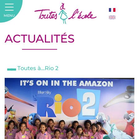
MENU
ACTUALITÉS
Toutes à...Rio 2