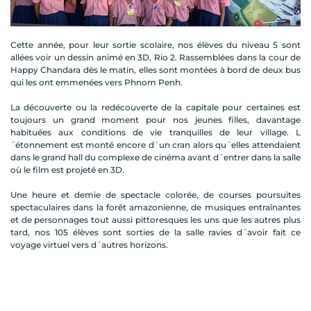
Cette année, pour leur sortie scolaire, nos élèves du niveau 5 sont
allées voir un dessin animé en 3D, Rio 2. Rassemblées dans la cour de
Happy Chandara dès le matin, elles sont montées à bord de deux bus
qui les ont emmenées vers Phnom Penh.
La découverte ou la redécouverte de la capitale pour certaines est
toujours un grand moment pour nos jeunes filles, davantage
habituées aux conditions de vie tranquilles de leur village. L
´étonnement est monté encore d´un cran alors qu´elles attendaient
dans le grand hall du complexe de cinéma avant d´entrer dans la salle
où le film est projeté en 3D.
Une heure et demie de spectacle colorée, de courses poursuites
spectaculaires dans la forêt amazonienne, de musiques entraînantes
et de personnages tout aussi pittoresques les uns que les autres plus
tard, nos 105 élèves sont sorties de la salle ravies d´avoir fait ce
voyage virtuel vers d´autres horizons.