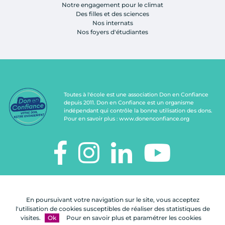
Notre engagement pour le climat
Des filles et des sciences
Nos internats
Nos foyers d'étudiantes
Toutes à l'école est une association Don en Confiance
depuis 2011. Don en Confiance est un organisme
indépendant qui contrôle la bonne utilisation des dons.
Pour en savoir plus :
www.donenconfiance.org
TOUTES À L'ÉCOLE
112, rue de Paris
En poursuivant votre navigation sur le site, vous acceptez
92100 Boulogne-Billancourt
l'utilisation de cookies susceptibles de réaliser des statistiques de
visites.
Ok
Pour en savoir plus et paramétrer les cookies