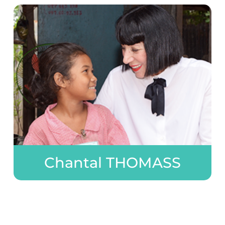
Chantal THOMASS