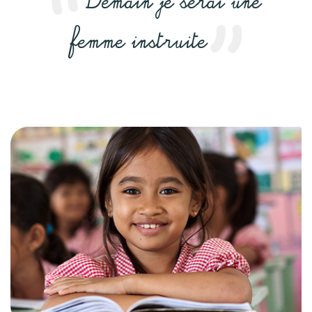
Demain je serai une
femme instruite