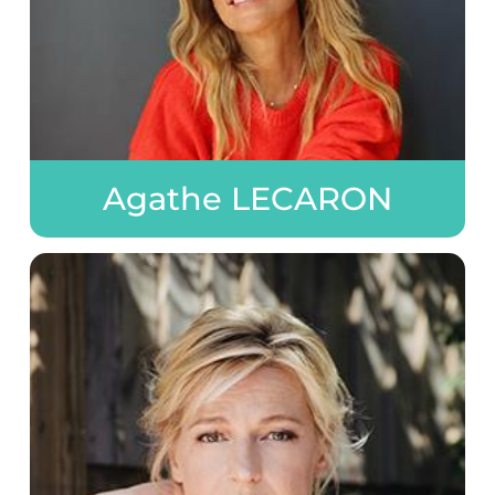
Agathe LECARON