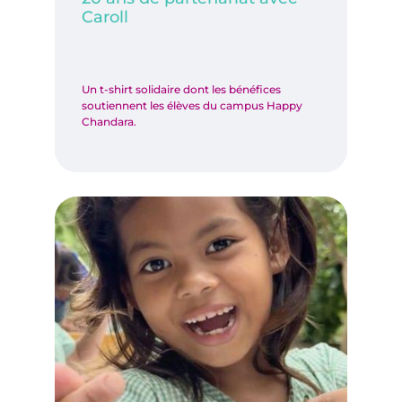
Caroll
Un t-shirt solidaire dont les bénéfices
soutiennent les élèves du campus Happy
Chandara.