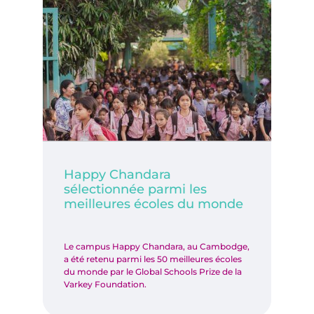
Happy Chandara
sélectionnée parmi les
meilleures écoles du monde
Le campus Happy Chandara, au Cambodge,
a été retenu parmi les 50 meilleures écoles
du monde par le Global Schools Prize de la
Varkey Foundation.