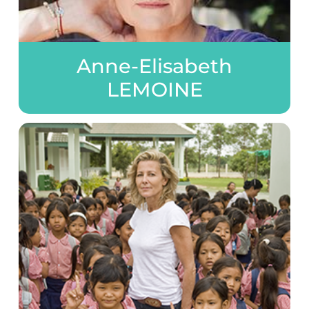
Anne-Elisabeth
LEMOINE